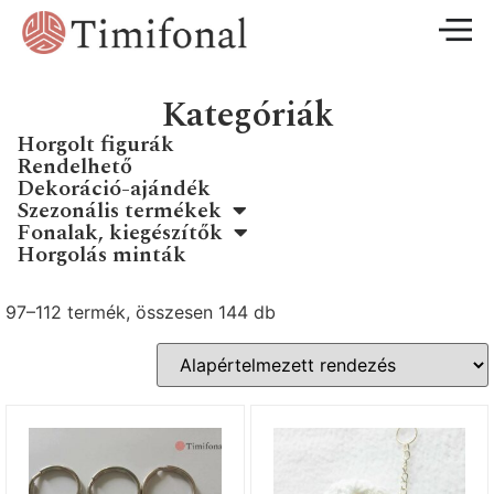
Kategóriák
Horgolt figurák
Rendelhető
Dekoráció-ajándék
Szezonális termékek
Fonalak, kiegészítők
Horgolás minták
97–112 termék, összesen 144 db