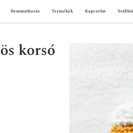
Bemutatkozás
Termékek
Kapcsolat
Szállít
ös korsó