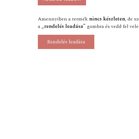
Amennyiben a termék
nincs készleten
, de s
a
„rendelés leadása”
gombra és vedd fel vele
Rendelés leadása