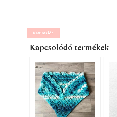
Kattints ide
Kapcsolódó termékek