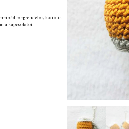
zeretnéd megrendelni, kattints
m a kapcsolatot.