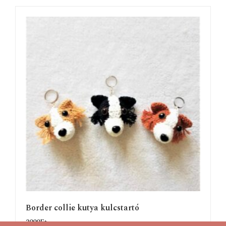
Border collie kutya kulcstartó
2000
Ft