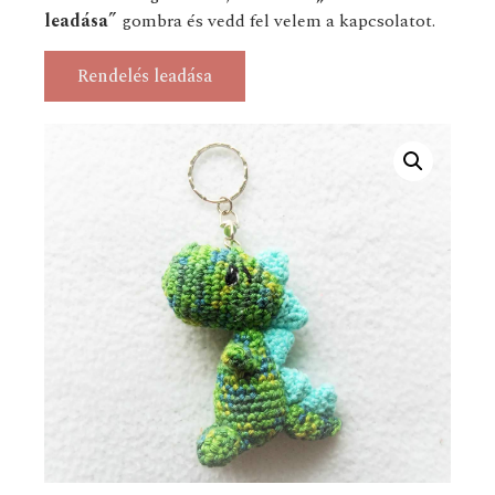
leadása”
gombra és vedd fel velem a kapcsolatot.
Rendelés leadása