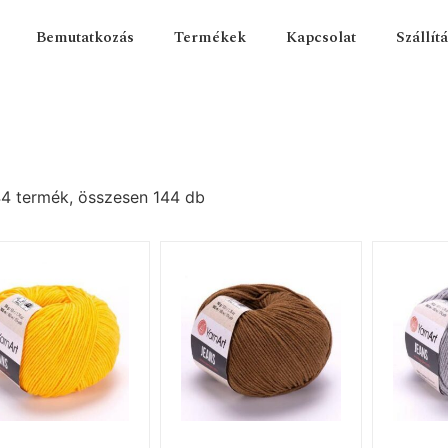
Bemutatkozás
Termékek
Kapcsolat
Szállít
4 termék, összesen 144 db