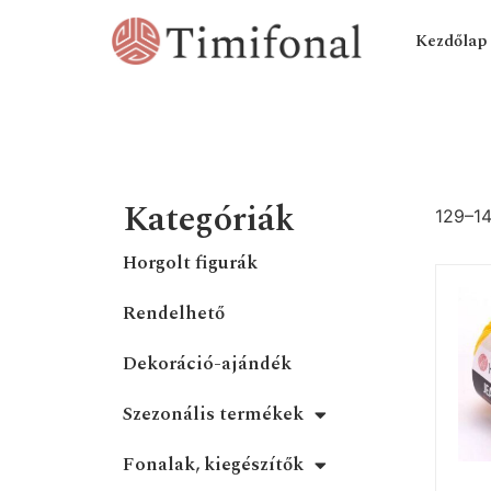
Kezdőlap
Kategóriák
129–14
Horgolt figurák
Rendelhető
Dekoráció-ajándék
Szezonális termékek
Fonalak, kiegészítők