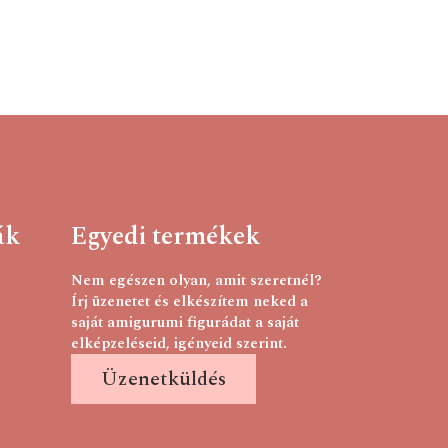
ák
Egyedi termékek
Nem egészen olyan, amit szeretnél?
Írj üzenetet és elkészítem neked a
saját amigurumi figurádat a saját
elképzeléseid, igényeid szerint.
Üzenetküldés