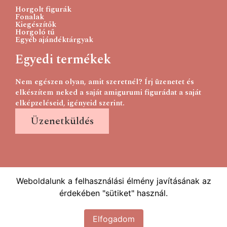
Horgolt figurák
Fonalak
Kiegészítők
Horgoló tű
Egyéb ajándéktárgyak
Egyedi termékek
Nem egészen olyan, amit szeretnél? Írj üzenetet és
elkészítem neked a saját amigurumi figurádat a saját
elképzeléseid, igényeid szerint.
Üzenetküldés
Weboldalunk a felhasználási élmény javításának az
érdekében "sütiket" használ.
Elfogadom