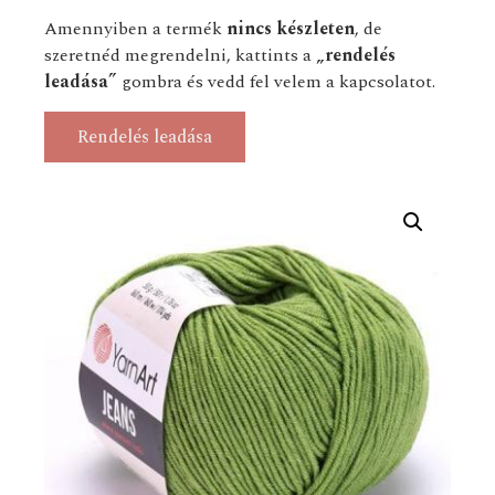
Amennyiben a termék
nincs készleten
, de
szeretnéd megrendelni, kattints a
„rendelés
leadása”
gombra és vedd fel velem a kapcsolatot.
Rendelés leadása