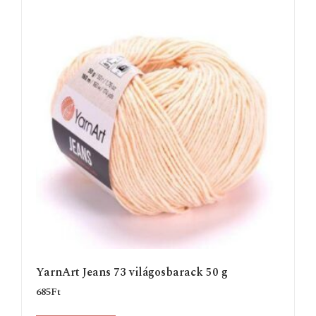
YarnArt Jeans 73 világosbarack 50 g
685
Ft