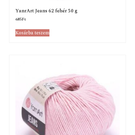
YanrArt Jeans 62 fehér 50 g
685
Ft
Kosárba teszem