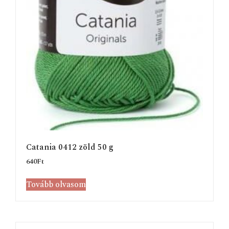
Catania 0412 zöld 50 g
640
Ft
Tovább olvasom