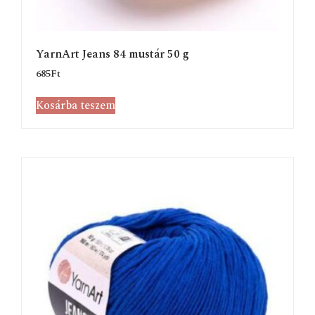
YarnArt Jeans 84 mustár 50 g
685
Ft
Kosárba teszem