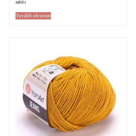
685
Ft
Tovább olvasom