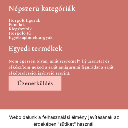
Népszerű kategóriák
Horgolt figurák
Fonalak
Kiegészítők
Horgoló tű
Egyéb ajándéktárgyak
Egyedi termékek
Nem egészen olyan, amit szeretnél? Írj üzenetet és
elkészítem neked a saját amigurumi figurádat a saját
elképzeléseid, igényeid szerint.
Üzenetküldés
Weboldalunk a felhasználási élmény javításának az
érdekében "sütiket" használ.