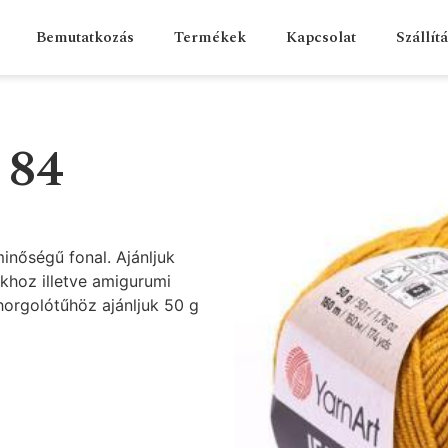
Bemutatkozás
Termékek
Kapcsolat
Szállít
 84
inőségű fonal. Ajánljuk
khoz illetve amigurumi
horgolótűhöz ajánljuk 50 g