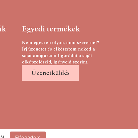
ák
Egyedi termékek
Nem egészen olyan, amit szeretnél?
Írj üzenetet és elkészítem neked a
saját amigurumi figurádat a saját
elképzeléseid, igényeid szerint.
Üzenetküldés
ál.
Elfogadom