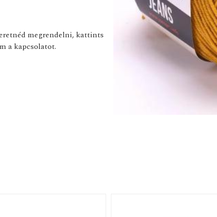
zeretnéd megrendelni, kattints
m a kapcsolatot.