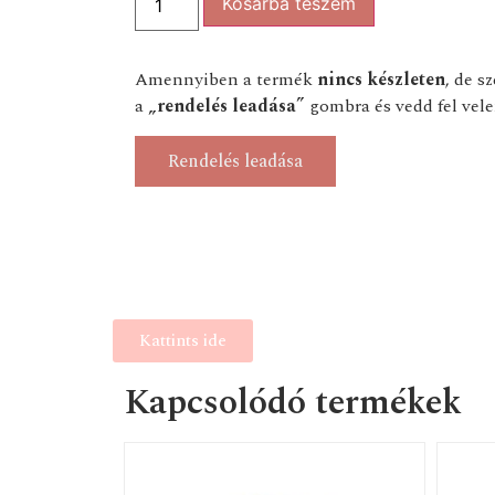
Kosárba teszem
Amennyiben a termék
nincs készleten
, de s
a
„rendelés leadása”
gombra és vedd fel vele
Rendelés leadása
Kattints ide
Kapcsolódó termékek