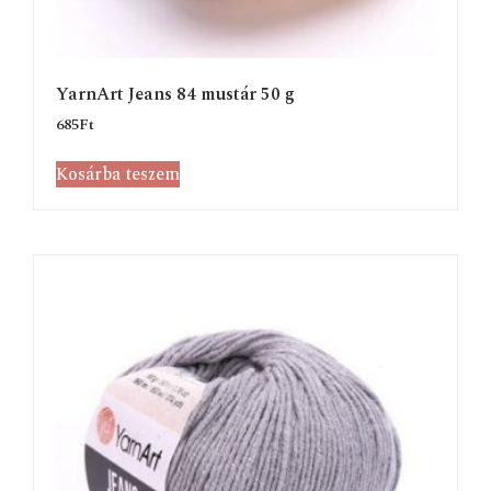
YarnArt Jeans 84 mustár 50 g
685
Ft
Kosárba teszem