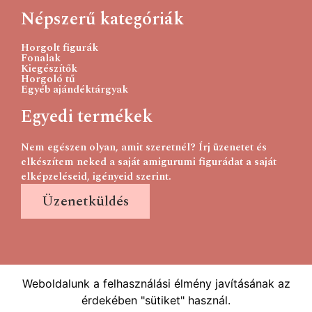
Népszerű kategóriák
Horgolt figurák
Fonalak
Kiegészítők
Horgoló tű
Egyéb ajándéktárgyak
Egyedi termékek
Nem egészen olyan, amit szeretnél? Írj üzenetet és
elkészítem neked a saját amigurumi figurádat a saját
elképzeléseid, igényeid szerint.
Üzenetküldés
Weboldalunk a felhasználási élmény javításának az
érdekében "sütiket" használ.