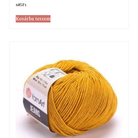
685
Ft
Kosárba teszem