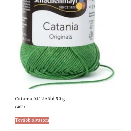
Catania 0412 zöld 50 g
640
Ft
Tovább olvasom