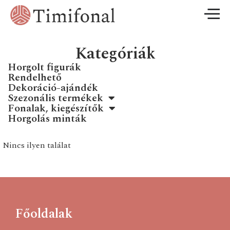
Kategóriák
Horgolt figurák
Rendelhető
Dekoráció-ajándék
Szezonális termékek
Fonalak, kiegészítők
Horgolás minták
Nincs ilyen találat
Főoldalak