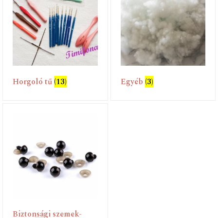
Horgoló tű
(13)
Egyéb
(3)
Biztonsági szemek-