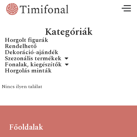
Kategóriák
Horgolt figurák
Rendelhető
Dekoráció-ajándék
Szezonális termékek
Fonalak, kiegészítők
Horgolás minták
Nincs ilyen találat
Főoldalak