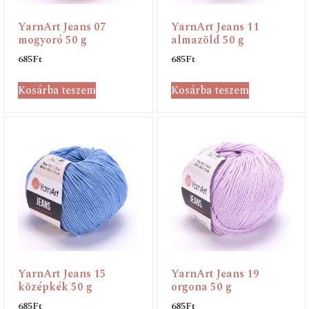
YarnArt Jeans 07
YarnArt Jeans 11
mogyoró 50 g
almazöld 50 g
685
Ft
685
Ft
Kosárba teszem
Kosárba teszem
YarnArt Jeans 15
YarnArt Jeans 19
középkék 50 g
orgona 50 g
685
Ft
685
Ft