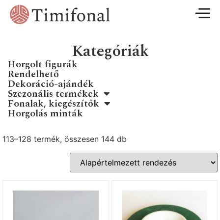
Kategóriák
Horgolt figurák
Rendelhető
Dekoráció-ajándék
Szezonális termékek
Fonalak, kiegészítők
Horgolás minták
113–128 termék, összesen 144 db