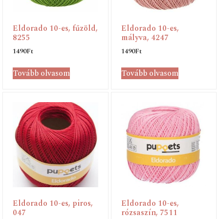
Eldorado 10-es, fűzöld,
Eldorado 10-es,
8255
mályva, 4247
1490
Ft
1490
Ft
Tovább olvasom
Tovább olvasom
Eldorado 10-es, piros,
Eldorado 10-es,
047
rózsaszín, 7511