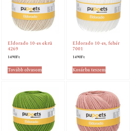
Eldorado 10-es ekrü
Eldorado 10-es, fehér
4269
7001
1490
Ft
1490
Ft
Tovább olvasom
Kosárba teszem