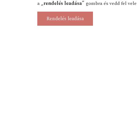
a
„rendelés leadása”
gombra és vedd fel vele
Rendelés leadása