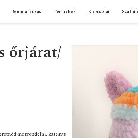
Bemutatkozás
Termékek
Kapcsolat
Szállít
 őrjárat/
zeretnéd megrendelni, kattints