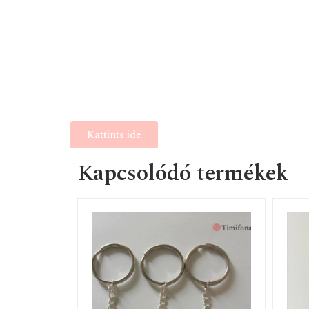
Kattints ide
Kapcsolódó termékek