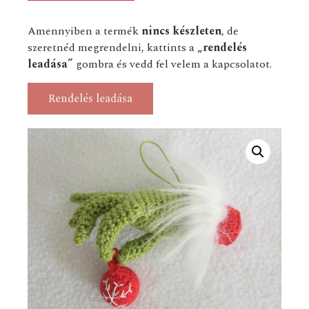
Amennyiben a termék
nincs készleten
, de
szeretnéd megrendelni, kattints a
„rendelés
leadása”
gombra és vedd fel velem a kapcsolatot.
Rendelés leadása