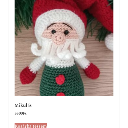
Mikulás
5500
Ft
Kosárba teszem