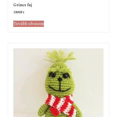
Grincs fej
1800
Ft
Tovább olvasom