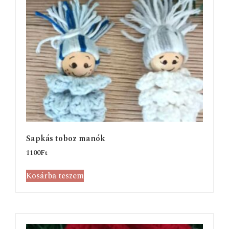
Sapkás toboz manók
1100
Ft
Kosárba teszem