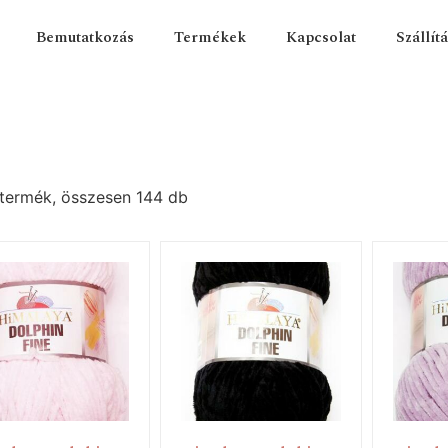
Bemutatkozás
Termékek
Kapcsolat
Szállít
termék, összesen 144 db