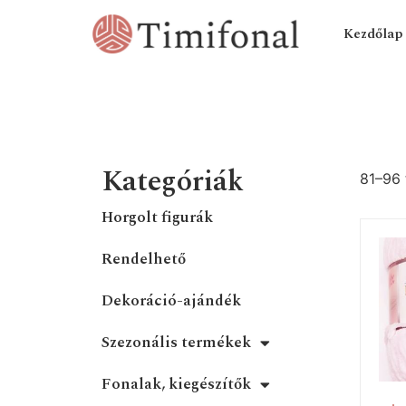
Kezdőlap
Kategóriák
81–96 
Horgolt figurák
Rendelhető
Dekoráció-ajándék
Szezonális termékek
Fonalak, kiegészítők