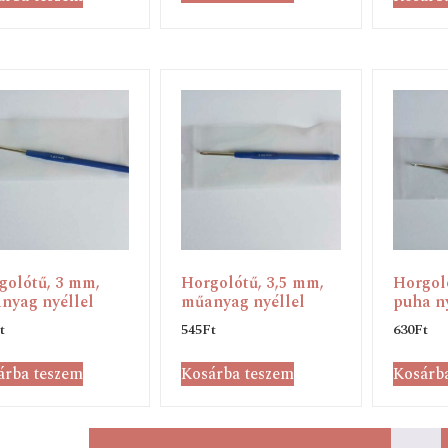
golótű, 3 mm,
Horgolótű, 3,5 mm,
Horgol
nyag nyéllel
műanyag nyéllel
puha ny
t
545
Ft
630
Ft
árba teszem
Kosárba teszem
Kosárb