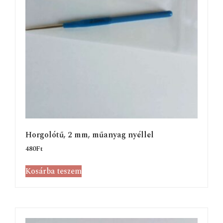
Horgolótű, 2 mm, műanyag nyéllel
480
Ft
Kosárba teszem