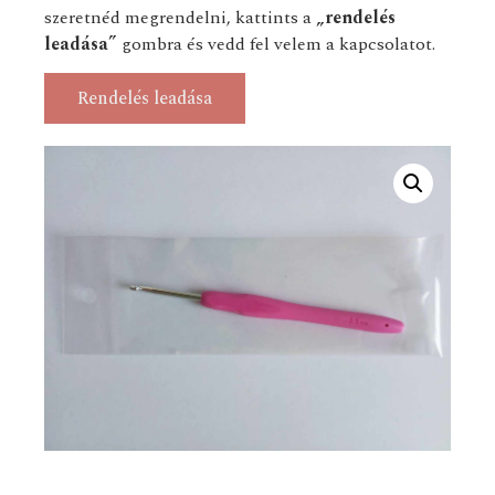
szeretnéd megrendelni, kattints a
„rendelés
leadása”
gombra és vedd fel velem a kapcsolatot.
Rendelés leadása