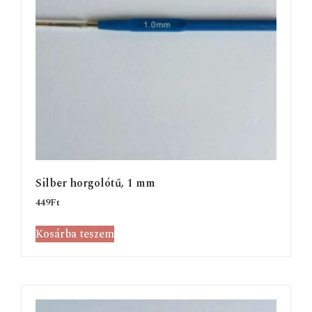
Silber horgolótű, 1 mm
449
Ft
Kosárba teszem