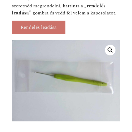
szeretnéd megrendelni, kattints a
„rendelés
leadása”
gombra és vedd fel velem a kapcsolatot.
Rendelés leadása