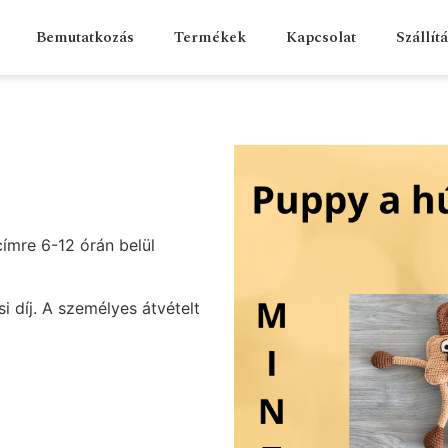
Bemutatkozás
Termékek
Kapcsolat
Szállít
ímre 6-12 órán belül
i díj. A személyes átvételt