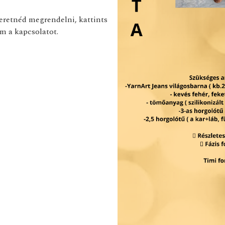
zeretnéd megrendelni, kattints
m a kapcsolatot.