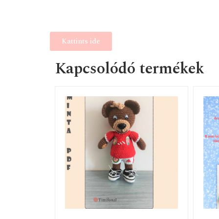
Kattints ide
Kapcsolódó termékek