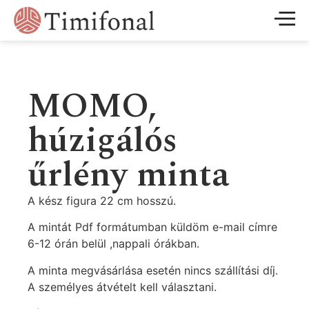
MOMO,
húzigálós
űrlény minta
A kész figura 22 cm hosszú.
A mintát Pdf formátumban küldöm e-mail címre
6-12 órán belül ,nappali órákban.
A minta megvásárlása esetén nincs szállítási díj.
A személyes átvételt kell választani.