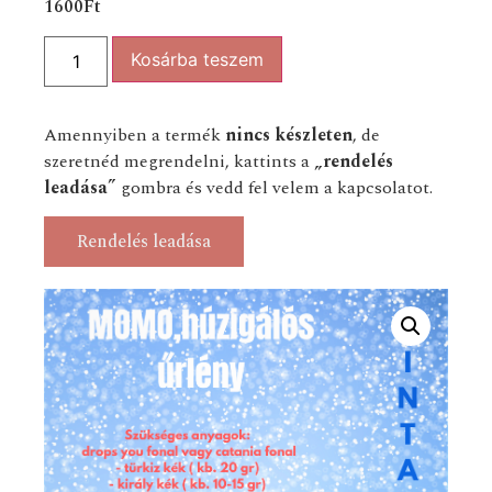
1600
Ft
Kosárba teszem
Amennyiben a termék
nincs készleten
, de
szeretnéd megrendelni, kattints a
„rendelés
leadása”
gombra és vedd fel velem a kapcsolatot.
Rendelés leadása