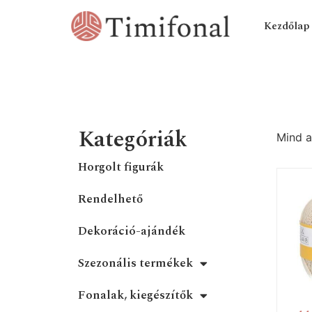
Kezdőlap
Kategóriák
Mind a
Horgolt figurák
Rendelhető
Dekoráció-ajándék
Szezonális termékek
Fonalak, kiegészítők