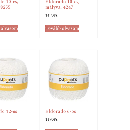
o 10-es,
Eldorado 10-es,
 8255
mályva, 4247
1490
Ft
 olvasom
Tovább olvasom
do 12-es
Eldorado 6-os
1490
Ft