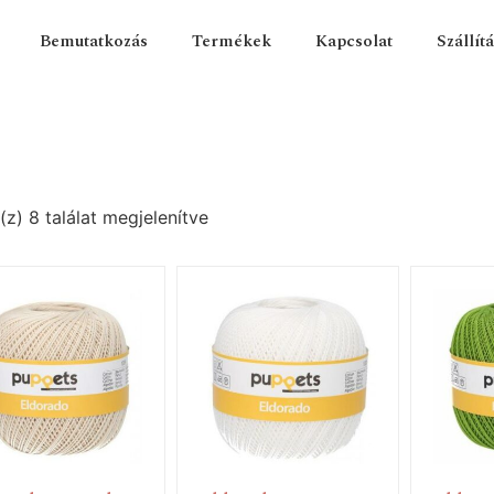
Bemutatkozás
Termékek
Kapcsolat
Szállít
(z) 8 találat megjelenítve