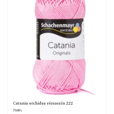
Catania orchidea rózsaszín 222
750
Ft