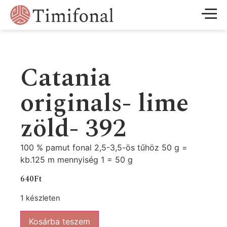
Catania
originals- lime
zöld- 392
100 % pamut fonal 2,5-3,5-ös tűhöz 50 g =
kb.125 m mennyiség 1 = 50 g
640
Ft
1 készleten
Kosárba teszem