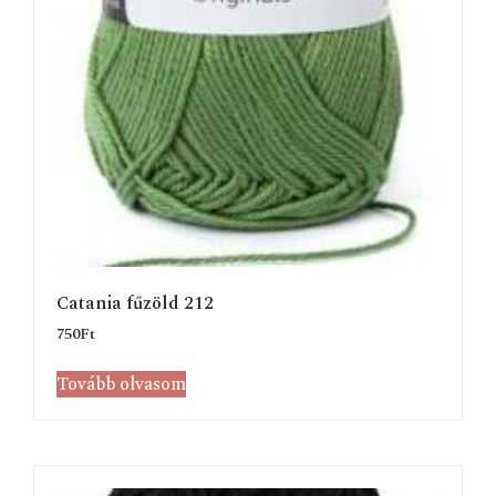
Catania fűzöld 212
750
Ft
Tovább olvasom