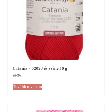
Catania – 02023 év színe 50 g
640
Ft
Tovább olvasom