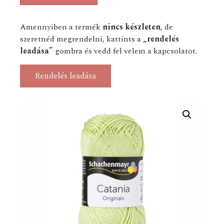
Amennyiben a termék
nincs készleten
, de
szeretnéd megrendelni, kattints a
„rendelés
leadása”
gombra és vedd fel velem a kapcsolatot.
Rendelés leadása