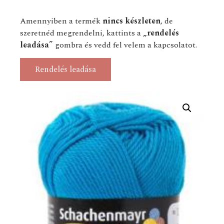
Amennyiben a termék
nincs készleten
, de
szeretnéd megrendelni, kattints a
„rendelés
leadása”
gombra és vedd fel velem a kapcsolatot.
Rendelés leadása