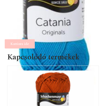
Kattints ide
Kapcsolódó termékek