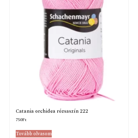
Catania orchidea rózsaszín 222
750
Ft
Tovább olvasom