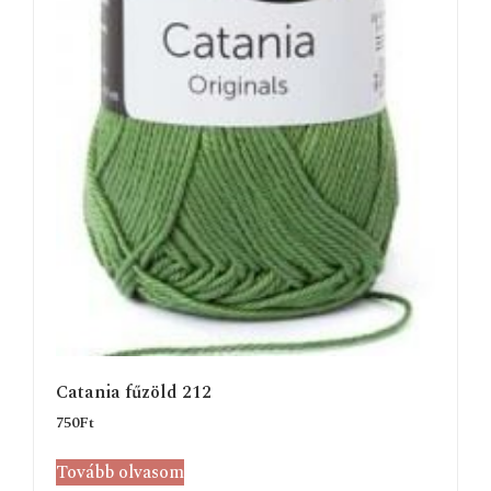
Catania fűzöld 212
750
Ft
Tovább olvasom