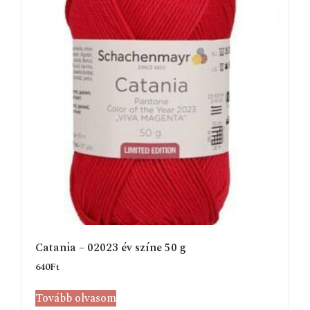
Catania – 02023 év színe 50 g
640
Ft
Tovább olvasom