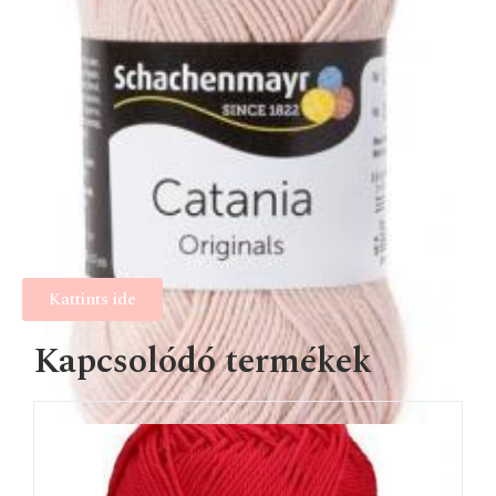
Kattints ide
Kapcsolódó termékek