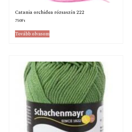
Catania orchidea rózsaszín 222
750
Ft
Tovább olvasom