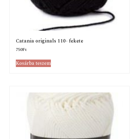
Catania originals 110- fekete
750
Ft
Kosárba teszem