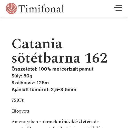
Catania
sötétbarna 162
Összetétel: 100% mercerizált pamut
Súly: 50g
Szálhossz: 125m
Ajánlott tűméret: 2,5-3,5mm
750
Ft
Elfogyott
Amennyiben a termék
nincs készleten
, de