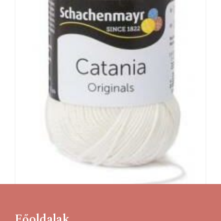
Főoldalak
Catania- 105 törtfehér