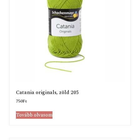
Catania originals, zöld 205
750
Ft
Tovább olvasom