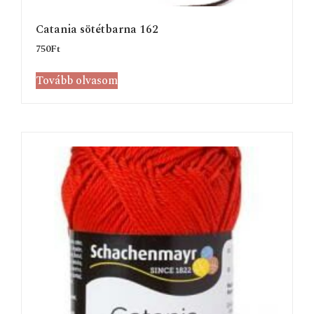
Catania sötétbarna 162
750
Ft
Tovább olvasom