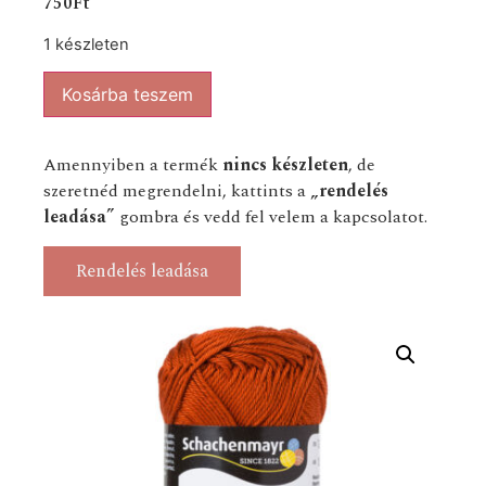
750
Ft
1 készleten
Kosárba teszem
Amennyiben a termék
nincs készleten
, de
szeretnéd megrendelni, kattints a
„rendelés
leadása”
gombra és vedd fel velem a kapcsolatot.
Rendelés leadása