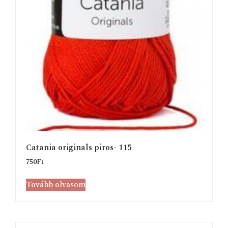
Catania originals piros- 115
750
Ft
Tovább olvasom