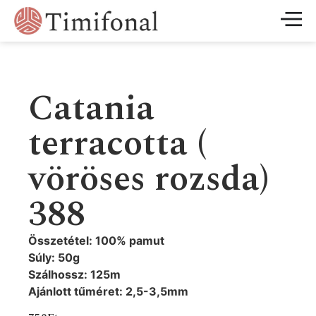
Catania
terracotta (
vöröses rozsda)
388
Összetétel: 100% pamut
Súly: 50g
Szálhossz: 125m
Ajánlott tűméret: 2,5-3,5mm