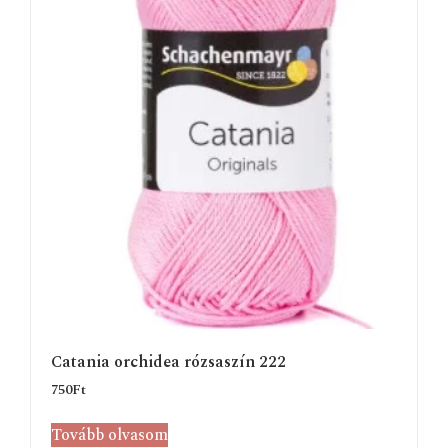
Catania orchidea rózsaszín 222
750
Ft
Tovább olvasom