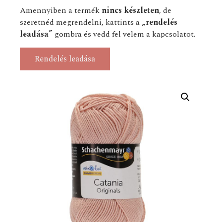
Amennyiben a termék
nincs készleten
, de
szeretnéd megrendelni, kattints a
„rendelés
leadása”
gombra és vedd fel velem a kapcsolatot.
Rendelés leadása