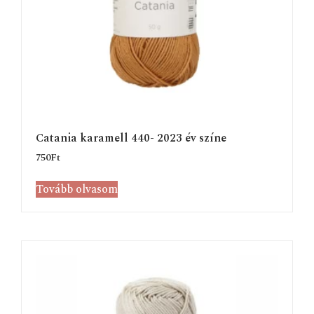
Catania karamell 440- 2023 év színe
750
Ft
Tovább olvasom