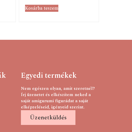
Kosárba teszem
ák
Egyedi termékek
Nem egészen olyan, amit szeretnél?
Írj üzenetet és elkészítem neked a
saját amigurumi figurádat a saját
elképzeléseid, igényeid szerint.
Üzenetküldés