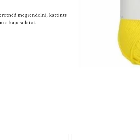
zeretnéd megrendelni, kattints
m a kapcsolatot.