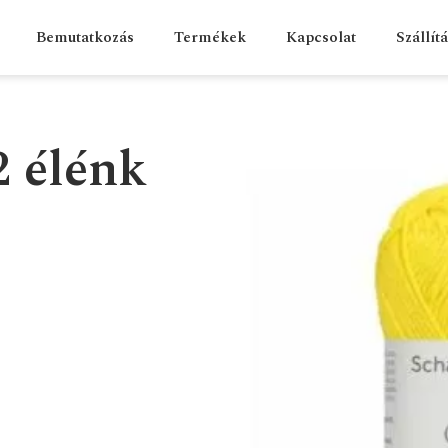
Bemutatkozás
Termékek
Kapcsolat
Szállít
2 élénk