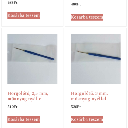
685
Ft
480
Ft
Kosárba teszem
Kosárba teszem
Horgolótű, 2,5 mm,
Horgolótű, 3 mm,
műanyag nyéllel
műanyag nyéllel
510
Ft
530
Ft
Kosárba teszem
Kosárba teszem