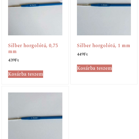
Silber horgolótű, 0,75
Silber horgolótű, 1 mm
mm
449
Ft
439
Ft
Kosárba teszem
Kosárba teszem