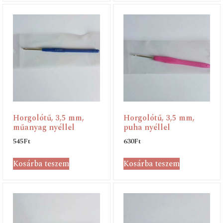
Horgolótű, 3,5 mm,
Horgolótű, 3,5 mm,
műanyag nyéllel
puha nyéllel
545
Ft
630
Ft
Kosárba teszem
Kosárba teszem