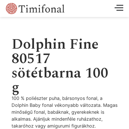
Dolphin Fine
80517
sötétbarna 100
g
100 % poliészter puha, bársonyos fonal, a
Dolphin Baby fonal vékonyabb változata. Magas
minőségű fonal, babáknak, gyerekeknek is
alkalmas. Ajánljuk mindenféle ruházathoz,
takaróhoz vagy amigurumi figurákhoz.