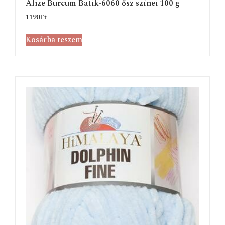
Alize Burcum Batik-6060 ősz színei 100 g
1190
Ft
Kosárba teszem