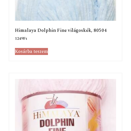
Himalaya Dolphin Fine világoskék, 80504
1249
Ft
Kosárba teszem