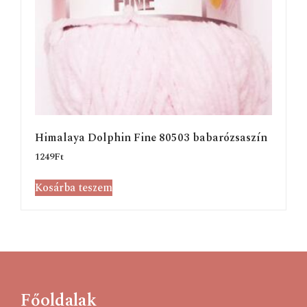
Himalaya Dolphin Fine 80503 babarózsaszín
1249
Ft
Kosárba teszem
Főoldalak