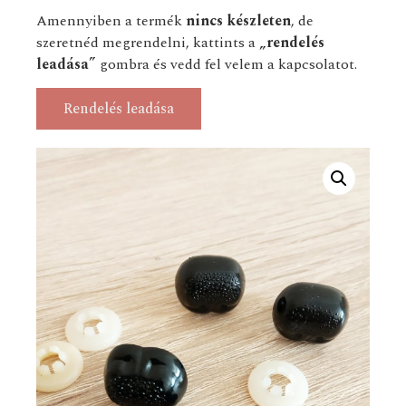
Amennyiben a termék
nincs készleten
, de
szeretnéd megrendelni, kattints a
„rendelés
leadása”
gombra és vedd fel velem a kapcsolatot.
Rendelés leadása