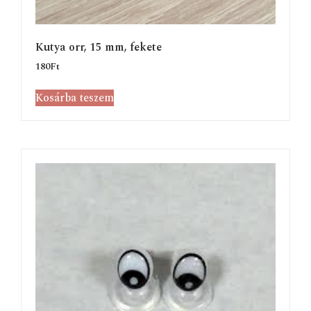
Kutya orr, 15 mm, fekete
180
Ft
Kosárba teszem