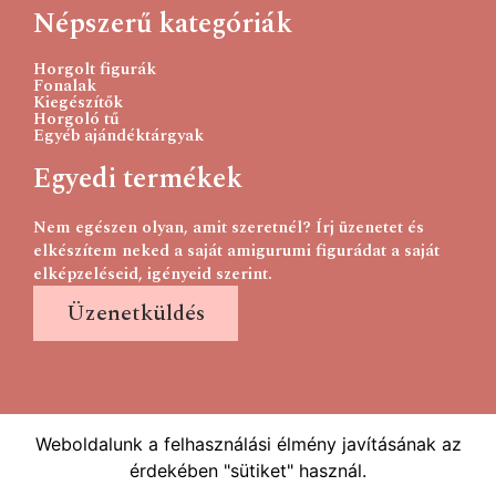
Népszerű kategóriák
Horgolt figurák
Fonalak
Kiegészítők
Horgoló tű
Egyéb ajándéktárgyak
Egyedi termékek
Nem egészen olyan, amit szeretnél? Írj üzenetet és
elkészítem neked a saját amigurumi figurádat a saját
elképzeléseid, igényeid szerint.
Üzenetküldés
Weboldalunk a felhasználási élmény javításának az
érdekében "sütiket" használ.