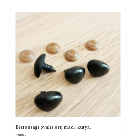
Biztonsági ovális orr, maci, kutya,
200
Ft