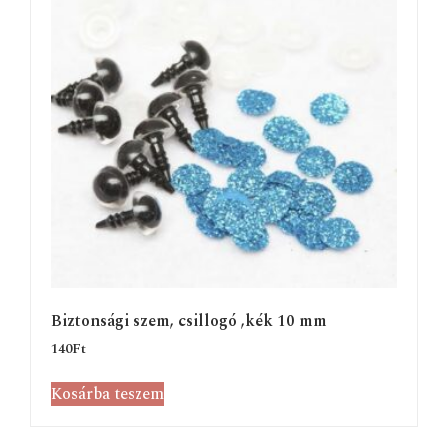
Biztonsági szem, csillogó ,kék 10 mm
140
Ft
Kosárba teszem